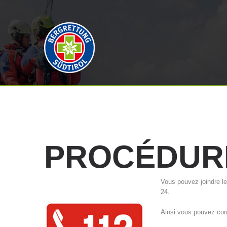
PROCÉDUR
Vous pouvez joindre le
24.
Ainsi vous pouvez cor