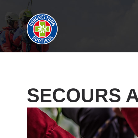
SECOURS
A