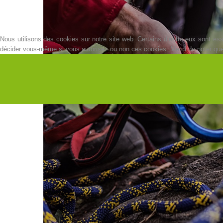
Nous utilisons des cookies sur notre site web. Certains d’entre eux sont esse
décider vous-même si vous autorisez ou non ces cookies. Merci de noter que, s