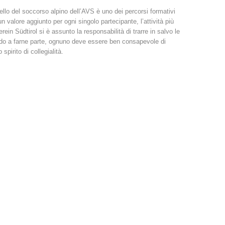
llo del soccorso alpino dell’AVS è uno dei percorsi formativi
 valore aggiunto per ogni singolo partecipante, l’attività più
rein Südtirol si è assunto la responsabilità di trarre in salvo le
ando a farne parte, ognuno deve essere ben consapevole di
pirito di collegialità.