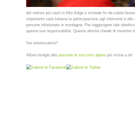
del settore più vasti in Alto Adige e richiede fin da subito buo
importante sarà tuttavia la partecipazione agli interventi e alle
persone infortunate in montagna. Per raggiungere tale obietti
questa sua responsabilità. Questa attività chiede di investire il
Sei interessato/a?
Allora rivolgiti alla
stazione di soccorso alpino
piú vicina a te!