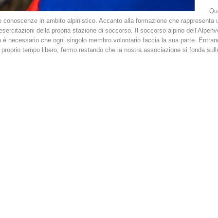
Que
ne conoscenze in ambito alpinistico. Accanto alla formazione che rappresenta un
 esercitazioni della propria stazione di soccorso. Il soccorso alpino dell’Alpenve
vo è necessario che ogni singolo membro volontario faccia la sua parte. Entr
 proprio tempo libero, fermo restando che la nostra associazione si fonda sullo s