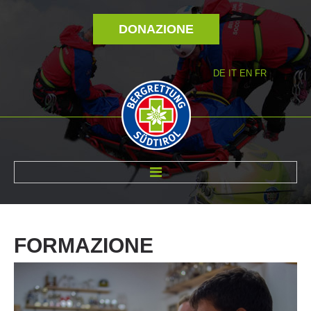
DONAZIONE
DE
IT
EN
FR
DI NOI
FORMAZIONE