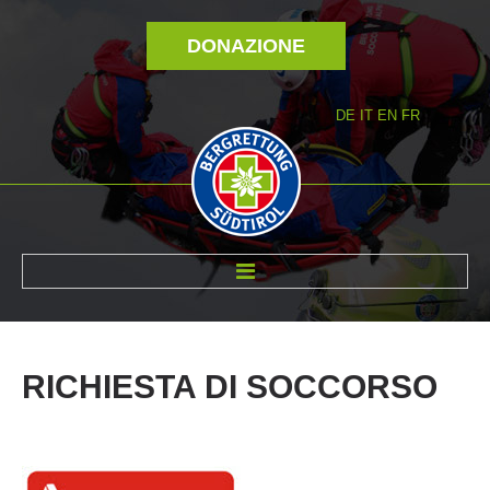
DONAZIONE
DE
IT
EN
FR
DI NOI
RICHIESTA
DI
SOCCORSO