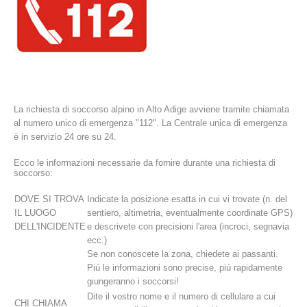
La richiesta di soccorso alpino in Alto Adige avviene tramite chiamata
al numero unico di emergenza "112". La Centrale unica di emergenza
è in servizio 24 ore su 24.
Ecco le informazioni necessarie da fornire durante una richiesta di
La storia
soccorso:
DOVE SI TROVA
Indicate la posizione esatta in cui vi trovate (n. del
IL LUOGO
sentiero, altimetria, eventualmente coordinate GPS)
DELL'INCIDENTE
e descrivete con precisioni l'area (incroci, segnavia
ecc.)
Se non conoscete la zona, chiedete ai passanti.
Piú le informazioni sono precise, piú rapidamente
giungeranno i soccorsi!
Dite il vostro nome e il numero di cellulare a cui
CHI CHIAMA