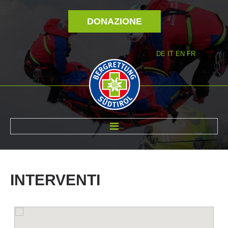
DONAZIONE
DE
IT
EN
FR
DI NOI
INTERVENTI