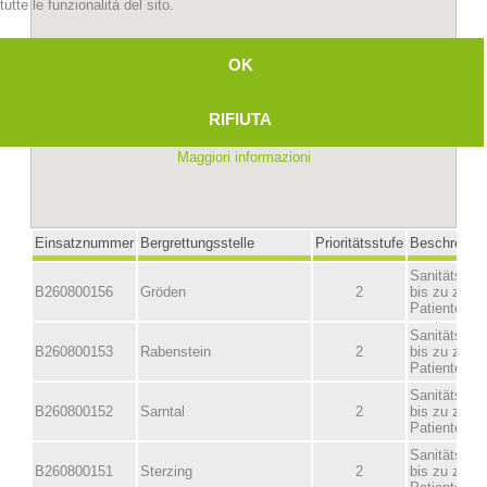
tutte le funzionalità del sito.
OK
RIFIUTA
Maggiori informazioni
Stazioni del soccorso alpino