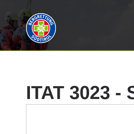
ITAT
3023
-