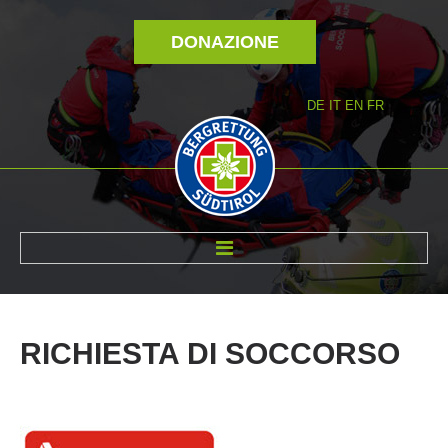
DONAZIONE
DE
IT
EN
FR
DI NOI
RICHIESTA
DI
SOCCORSO