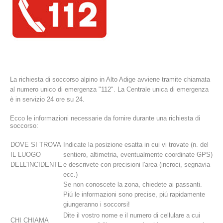
La richiesta di soccorso alpino in Alto Adige avviene tramite chiamata
al numero unico di emergenza "112". La Centrale unica di emergenza
è in servizio 24 ore su 24.
Ecco le informazioni necessarie da fornire durante una richiesta di
La storia
soccorso:
DOVE SI TROVA
Indicate la posizione esatta in cui vi trovate (n. del
IL LUOGO
sentiero, altimetria, eventualmente coordinate GPS)
DELL'INCIDENTE
e descrivete con precisioni l'area (incroci, segnavia
ecc.)
Se non conoscete la zona, chiedete ai passanti.
Piú le informazioni sono precise, piú rapidamente
giungeranno i soccorsi!
Dite il vostro nome e il numero di cellulare a cui
CHI CHIAMA