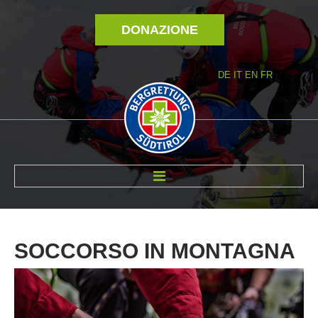
DONAZIONE
DE
IT
EN
FR
DI NOI
SOCCORSO
IN
MONTAGNA