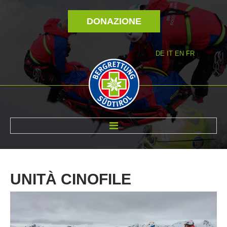
DONAZIONE
DE
IT
EN
FR
DI NOI
UNITÀ
CINOFILE