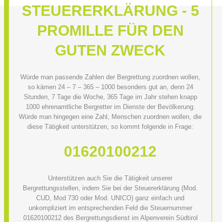
STEUERERKLÄRUNG
-
5
PROMILLE
FÜR
DEN
GUTEN
ZWECK
Würde man passende Zahlen der Bergrettung zuordnen wollen,
so kämen 24 – 7 – 365 – 1000 besonders gut an, denn 24
Stunden, 7 Tage die Woche, 365 Tage im Jahr stehen knapp
Association History
1000 ehrenamtliche Bergretter im Dienste der Bevölkerung.
Würde man hingegen eine Zahl, Menschen zuordnen wollen, die
diese Tätigkeit unterstützen, so kommt folgende in Frage:
01620100212
Unterstützen auch Sie die Tätigkeit unserer
Bergrettungsstellen, indem Sie bei der Steuererklärung (Mod.
CUD, Mod 730 oder Mod. UNICO) ganz einfach und
unkompliziert im entsprechenden Feld die Steuernummer
01620100212 des Bergrettungsdienst im Alpenverein Südtirol