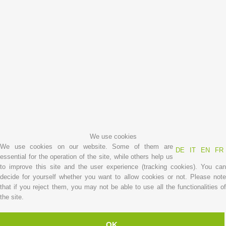
Jahresbericht 2024
Contact
We use cookies
We use cookies on our website. Some of them are
DE
IT
EN
FR
essential for the operation of the site, while others help us
to improve this site and the user experience (tracking cookies). You can
decide for yourself whether you want to allow cookies or not. Please note
that if you reject them, you may not be able to use all the functionalities of
the site.
NEWS
OK