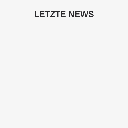
LETZTE
NEWS
Raising the Alarm