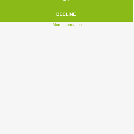
DECLINE
More information
Jahresbericht 2023
Topical