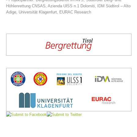
Höhlenrettung CNSAS, Azienda UlSS n.1 Dolomiti, IDM Südtirol – Alto
Adige, Universität Klagenfurt, EURAC Research
Board of Management