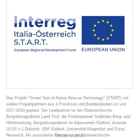
Association History
Das Projekt "Smart Test of Alpine Rescue Technology" (START) mit
sieben Projektpartnern aus 4 Provinzen und Bundesländern ist von
2017-2020 geplant. Der Leadpartner ist der Österreichische
Bergrettungsdienst Land Tirol, die Projektpartner Südtiroler Berg- und
Höhlenrettung, Bergrettungsdienst im Alpenverein Südtirol, Azienda
ULSS n.1 Dolomiti, IDM Südtirol, Universität Klagenfurt und Eurac
Research. Als assoziierter Partner ist der Österreichische
We use cookies