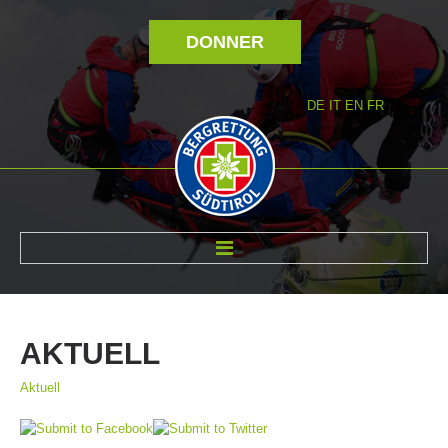
DONNER
DE
IT
EN
FR
RÉVOLTÉ NOUS
AKTUELL
Aktuell