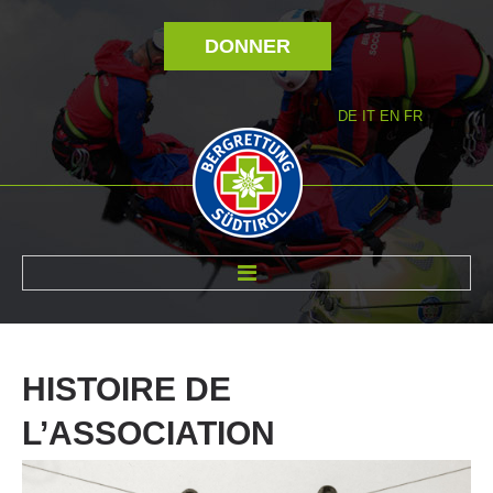
DONNER
DE
IT
EN
FR
RÉVOLTÉ NOUS
HISTOIRE
DE
L’ASSOCIATION