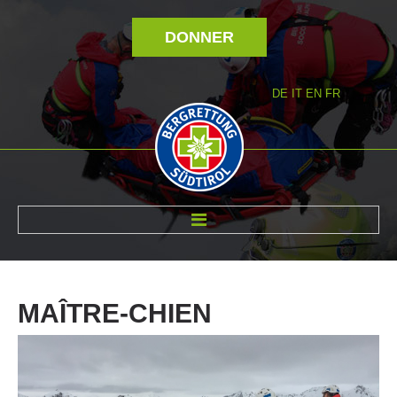
DONNER
DE
IT
EN
FR
RÉVOLTÉ NOUS
MAÎTRE-CHIEN