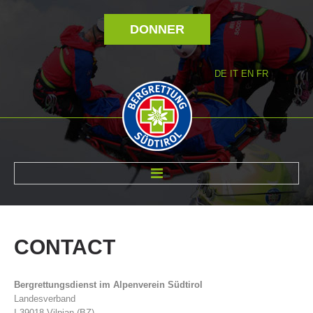
DONNER
DE
IT
EN
FR
RÉVOLTÉ NOUS
CONTACT
Bergrettungsdienst im Alpenverein Südtirol
Landesverband
I-39018 Vilpian (BZ)