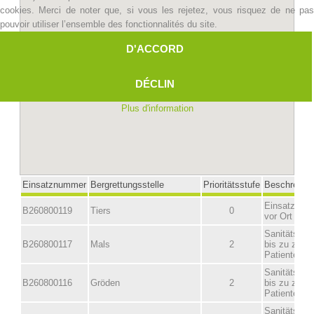
cookies. Merci de noter que, si vous les rejetez, vous risquez de ne pas
pouvoir utiliser l’ensemble des fonctionnalités du site.
D'ACCORD
DÉCLIN
Plus d'information
Centres de secours