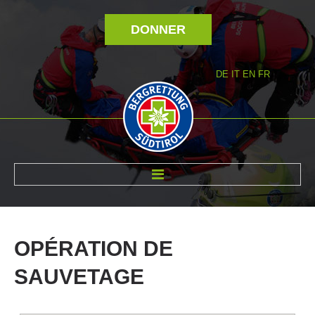
DONNER
DE
IT
EN
FR
RÉVOLTÉ NOUS
OPÉRATION
DE
SAUVETAGE