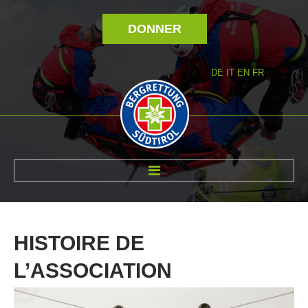
DONNER
DE
IT
EN
FR
RÉVOLTÉ NOUS
HISTOIRE
DE
L’ASSOCIATION