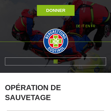
DONNER
DE
IT
EN
FR
RÉVOLTÉ NOUS
OPÉRATION
DE
SAUVETAGE