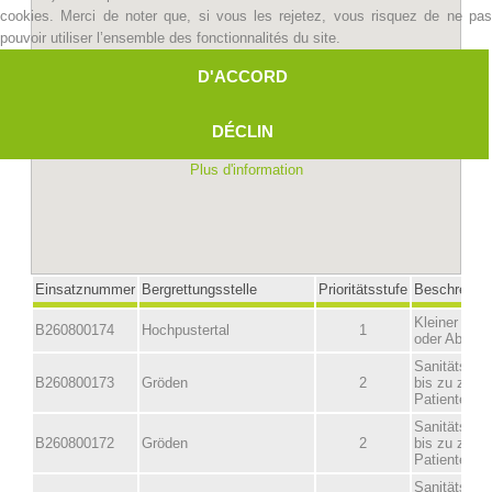
cookies. Merci de noter que, si vous les rejetez, vous risquez de ne pas
pouvoir utiliser l’ensemble des fonctionnalités du site.
D'ACCORD
DÉCLIN
Plus d'information
Centres de secours