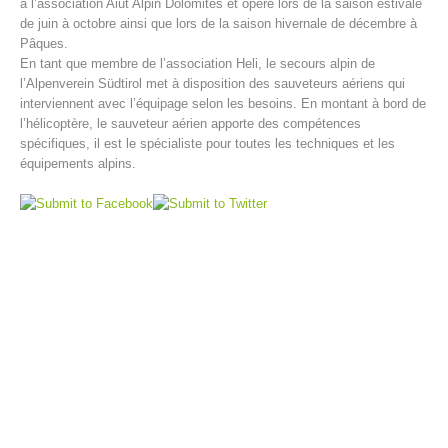
à l’association Aiut Alpin Dolomites et opère lors de la saison estivale
de juin à octobre ainsi que lors de la saison hivernale de décembre à
Pâques.
En tant que membre de l’association Heli, le secours alpin de
l’Alpenverein Südtirol met à disposition des sauveteurs aériens qui
interviennent avec l’équipage selon les besoins. En montant à bord de
l’hélicoptère, le sauveteur aérien apporte des compétences
spécifiques, il est le spécialiste pour toutes les techniques et les
équipements alpins.
Centres de secours