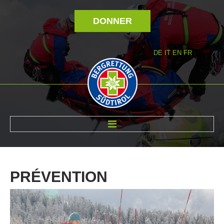
DONNER
DE
IT
EN
FR
RÉVOLTÉ NOUS
PRÉVENTION