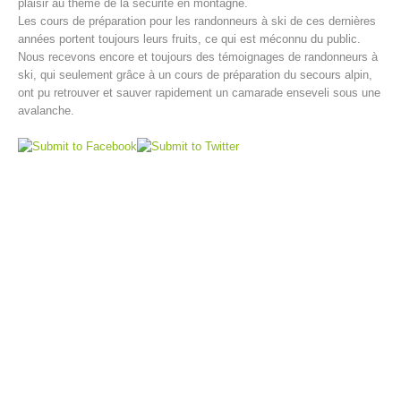
plaisir au thème de la sécurité en montagne.
Les cours de préparation pour les randonneurs à ski de ces dernières
années portent toujours leurs fruits, ce qui est méconnu du public.
Nous recevons encore et toujours des témoignages de randonneurs à
ski, qui seulement grâce à un cours de préparation du secours alpin,
ont pu retrouver et sauver rapidement un camarade enseveli sous une
avalanche.
Centres de secours