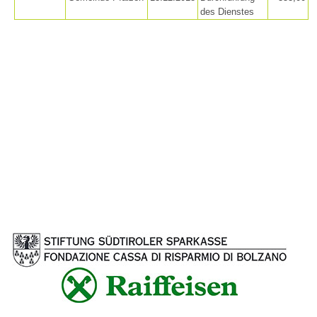
des Dienstes
Secours alpin