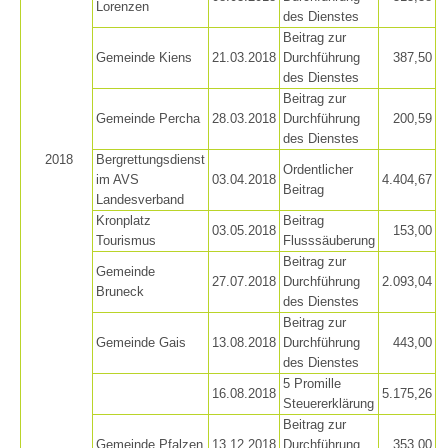
Lorenzen
des Dienstes
Beitrag zur
Gemeinde Kiens
21.03.2018
Durchführung
387,50
ACTIVITÉ
des Dienstes
Beitrag zur
Gemeinde Percha
28.03.2018
Durchführung
200,59
des Dienstes
2018
Bergrettungsdienst
Ordentlicher
im AVS
03.04.2018
4.404,67
Beitrag
Landesverband
Kronplatz
Beitrag
03.05.2018
153,00
Tourismus
Flusssäuberung
Beitrag zur
Gemeinde
27.07.2018
Durchführung
2.093,04
Bruneck
des Dienstes
Beitrag zur
Gemeinde Gais
13.08.2018
Durchführung
443,00
des Dienstes
5 Promille
16.08.2018
5.175,26
Steuererklärung
Beitrag zur
Gemeinde Pfalzen
13.12.2018
Durchführung
353,00