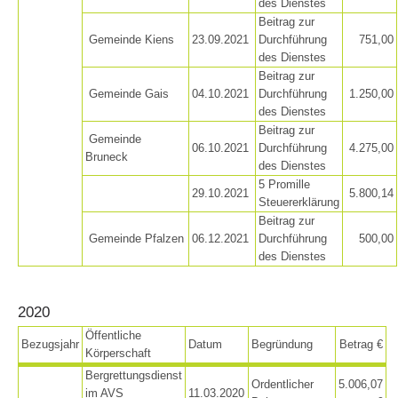
des Dienstes
Beitrag zur
Gemeinde Kiens
23.09.2021
Durchführung
751,00
des Dienstes
Beitrag zur
Gemeinde Gais
04.10.2021
Durchführung
1.250,00
des Dienstes
Beitrag zur
Gemeinde
06.10.2021
Durchführung
4.275,00
Bruneck
des Dienstes
5 Promille
29.10.2021
5.800,14
Steuererklärung
Beitrag zur
Gemeinde Pfalzen
06.12.2021
Durchführung
500,00
des Dienstes
2020
Aktuell
Öffentliche
Bezugsjahr
Datum
Begründung
Betrag €
Körperschaft
Bergrettungsdienst
Ordentlicher
5.006,07
im AVS
11.03.2020