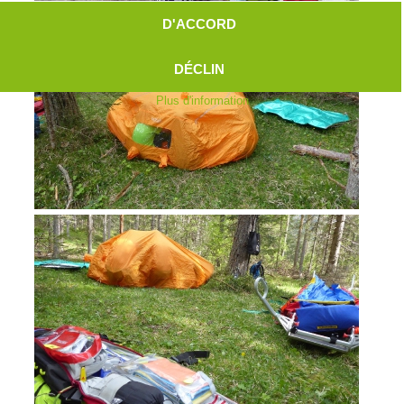
D'ACCORD
DÉCLIN
Plus d'information
Aktuell