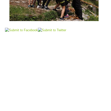
Sauvetage aérien