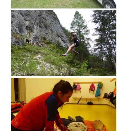
DEVENIR MEMBRE
Devenir membre