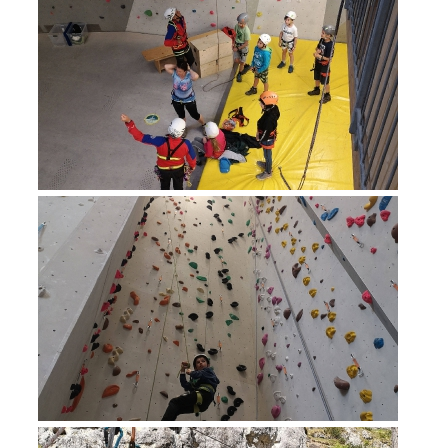
Alarmierung