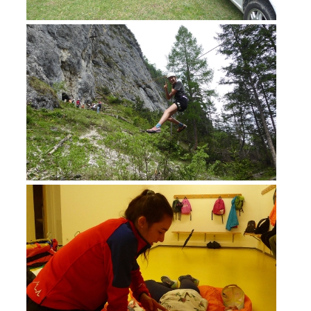
MITGLIED WERDEN
Mitgliedschaft