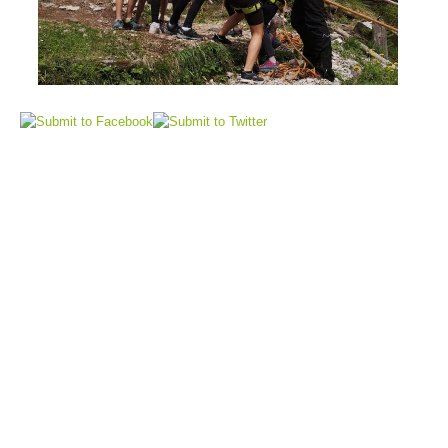
Flugrettung