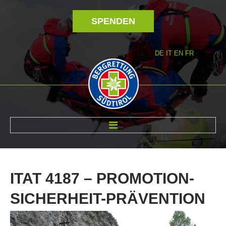
SPENDEN
DE
IT
EN
FR
ÜBER UNS
ITAT
4187
–
PROMOTION-
SICHERHEIT-PRÄVENTION