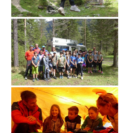
TÄTIGKEIT