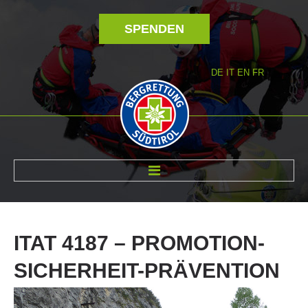
SPENDEN
DE
IT
EN
FR
ÜBER UNS
ITAT
4187
–
PROMOTION-
SICHERHEIT-PRÄVENTION