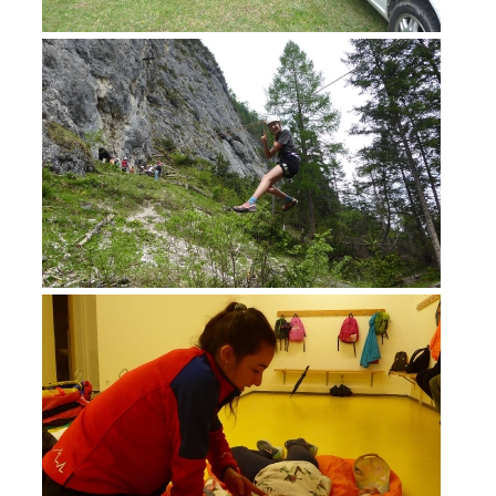
MITGLIED WERDEN
Mitgliedschaft