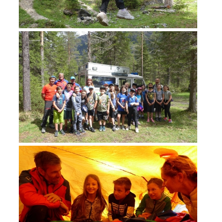
TÄTIGKEIT