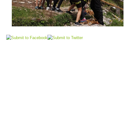
Flugrettung