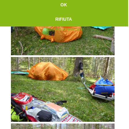
OK
RIFIUTA
Maggiori informazioni
Attuali