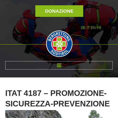
DONAZIONE
DE
IT
EN
FR
DI NOI
ITAT
4187
–
PROMOZIONE-
SICUREZZA-PREVENZIONE