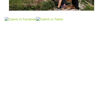
Elisoccorso