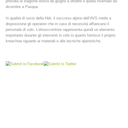
presidia la stagione estiva da giugno a ottobre e quella invernale da
dicembre a Pasqua.
In qualità di socio della Heli, il soccorso alpino dell’AVS mette a
disposizione gli operatori che in caso di necessità affiancano il
personale di volo. L’elisoccorritore rappresenta quindi un elemento
importante durante gli interventi in volo in quanto fornisce il proprio
know-how riguardo ai materiali e alle tecniche alpinistiche.
Stazioni del soccorso alpino