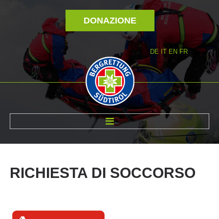
DONAZIONE
DE
IT
EN
FR
DI NOI
RICHIESTA
DI
SOCCORSO