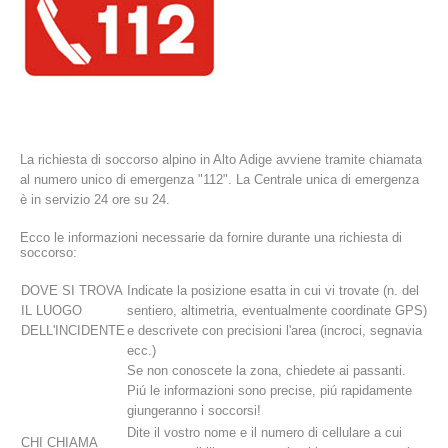
La richiesta di soccorso alpino in Alto Adige avviene tramite chiamata
al numero unico di emergenza "112". La Centrale unica di emergenza
è in servizio 24 ore su 24.
Ecco le informazioni necessarie da fornire durante una richiesta di
La storia
soccorso:
DOVE SI TROVA
Indicate la posizione esatta in cui vi trovate (n. del
IL LUOGO
sentiero, altimetria, eventualmente coordinate GPS)
DELL'INCIDENTE
e descrivete con precisioni l'area (incroci, segnavia
ecc.)
Se non conoscete la zona, chiedete ai passanti.
Piú le informazioni sono precise, piú rapidamente
giungeranno i soccorsi!
Dite il vostro nome e il numero di cellulare a cui
CHI CHIAMA