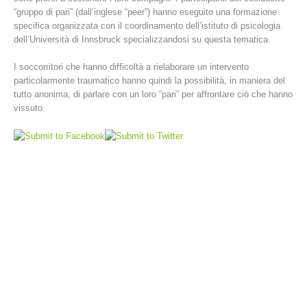
“gruppo di pari” (dall’inglese “peer”) hanno eseguito una formazione
specifica organizzata con il coordinamento dell’istituto di psicologia
dell’Università di Innsbruck specializzandosi su questa tematica.
I soccorritori che hanno difficoltà a rielaborare un intervento
particolarmente traumatico hanno quindi la possibilità, in maniera del
tutto anonima, di parlare con un loro “pari” per affrontare ciò che hanno
vissuto.
Stazioni del soccorso alpino