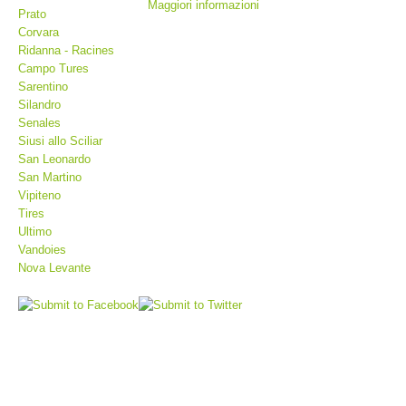
Maggiori informazioni
Prato
Corvara
Ridanna - Racines
Campo Tures
Sarentino
Silandro
Senales
Siusi allo Sciliar
San Leonardo
San Martino
Vipiteno
Tires
Stazioni del soccorso alpino
Ultimo
Vandoies
Nova Levante