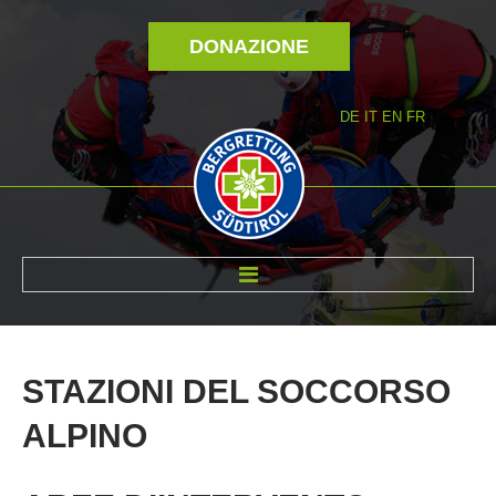
DONAZIONE
DE
IT
EN
FR
DI NOI
STAZIONI
DEL
SOCCORSO
ALPINO