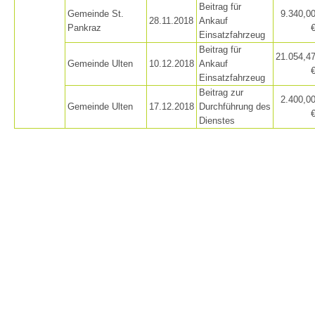
Beitrag für
Gemeinde St.
9.340,0
28.11.2018
Ankauf
Pankraz
Einsatzfahrzeug
Beitrag für
21.054,4
Gemeinde Ulten
10.12.2018
Ankauf
Einsatzfahrzeug
Beitrag zur
2.400,0
Gemeinde Ulten
17.12.2018
Durchführung des
Dienstes
Einsätze