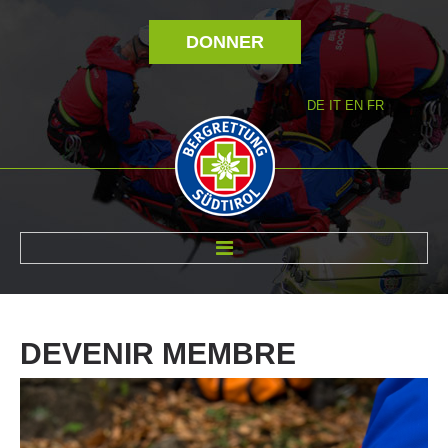
DONNER
DE
IT
EN
FR
RÉVOLTÉ NOUS
DEVENIR
MEMBRE