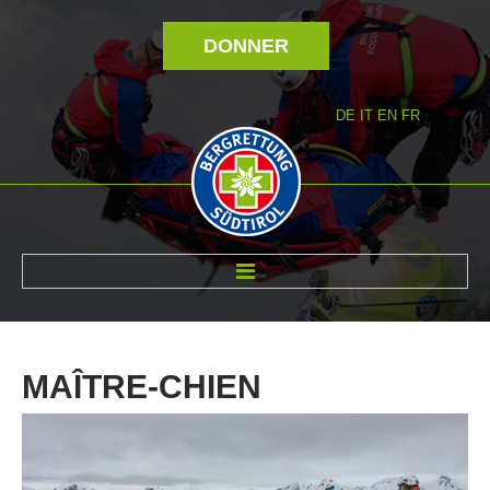
DONNER
DE
IT
EN
FR
RÉVOLTÉ NOUS
MAÎTRE-CHIEN