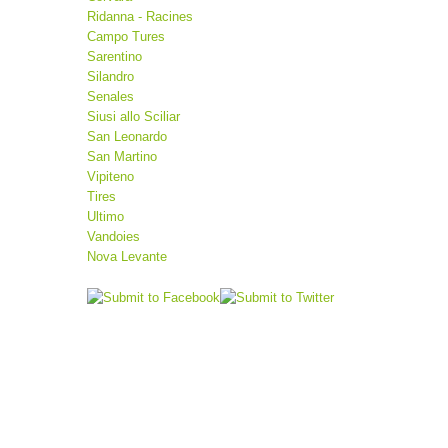
Ridanna - Racines
Campo Tures
Sarentino
Silandro
Senales
Siusi allo Sciliar
San Leonardo
San Martino
Vipiteno
Tires
Ultimo
Vandoies
Nova Levante