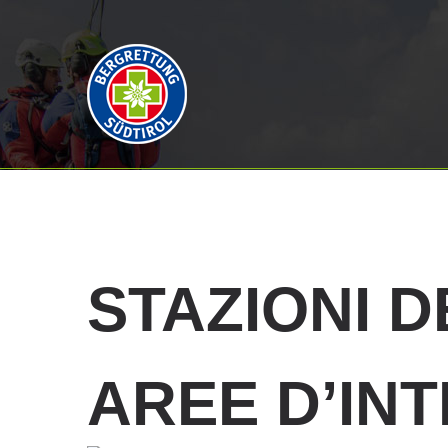
STAZIONI
D
AREE D’IN