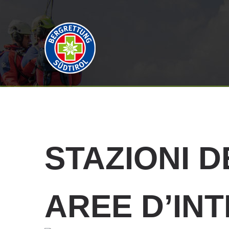
STAZIONI
D
AREE D’IN