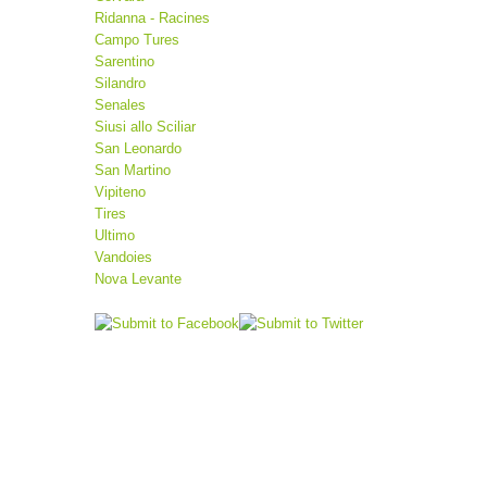
Ridanna - Racines
Campo Tures
Sarentino
Silandro
Senales
Siusi allo Sciliar
San Leonardo
San Martino
Vipiteno
Tires
Ultimo
Vandoies
Nova Levante