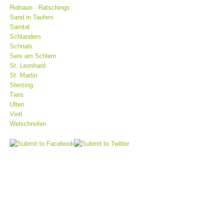
Ridnaun - Ratschings
Sand in Taufers
Sarntal
Schlanders
Schnals
Seis am Schlern
St. Leonhard
St. Martin
Sterzing
Tiers
Ulten
Vintl
Bergrettungsstellen
Welschnofen