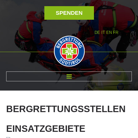
SPENDEN
DE
IT
EN
FR
ÜBER UNS
BERGRETTUNGSSTELLEN
EINSATZGEBIETE